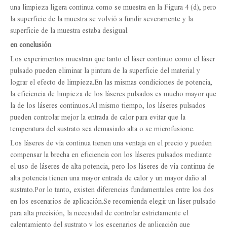
una limpieza ligera continua como se muestra en la Figura 4 (d), pero
la superficie de la muestra se volvió a fundir severamente y la
superficie de la muestra estaba desigual.
en conclusión
Los experimentos muestran que tanto el láser continuo como el láser
pulsado pueden eliminar la pintura de la superficie del material y
lograr el efecto de limpieza.En las mismas condiciones de potencia,
la eficiencia de limpieza de los láseres pulsados ​​es mucho mayor que
la de los láseres continuos.Al mismo tiempo, los láseres pulsados ​​​​
pueden controlar mejor la entrada de calor para evitar que la
temperatura del sustrato sea demasiado alta o se microfusione.
Los láseres de vía continua tienen una ventaja en el precio y pueden
compensar la brecha en eficiencia con los láseres pulsados ​​mediante
el uso de láseres de alta potencia, pero los láseres de vía continua de
alta potencia tienen una mayor entrada de calor y un mayor daño al
sustrato.Por lo tanto, existen diferencias fundamentales entre los dos
en los escenarios de aplicación.Se recomienda elegir un láser pulsado
para alta precisión, la necesidad de controlar estrictamente el
calentamiento del sustrato y los escenarios de aplicación que