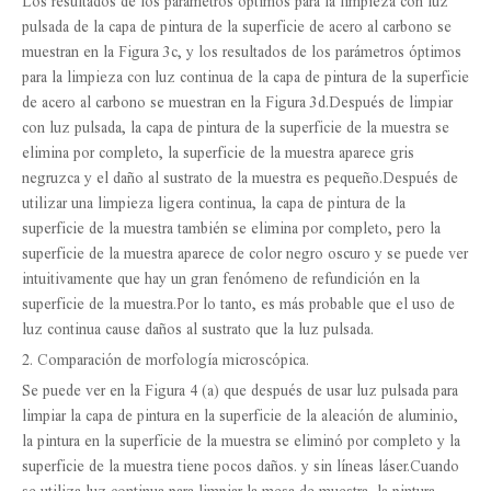
Los resultados de los parámetros óptimos para la limpieza con luz
pulsada de la capa de pintura de la superficie de acero al carbono se
muestran en la Figura 3c, y los resultados de los parámetros óptimos
para la limpieza con luz continua de la capa de pintura de la superficie
de acero al carbono se muestran en la Figura 3d.Después de limpiar
con luz pulsada, la capa de pintura de la superficie de la muestra se
elimina por completo, la superficie de la muestra aparece gris
negruzca y el daño al sustrato de la muestra es pequeño.Después de
utilizar una limpieza ligera continua, la capa de pintura de la
superficie de la muestra también se elimina por completo, pero la
superficie de la muestra aparece de color negro oscuro y se puede ver
intuitivamente que hay un gran fenómeno de refundición en la
superficie de la muestra.Por lo tanto, es más probable que el uso de
luz continua cause daños al sustrato que la luz pulsada.
2. Comparación de morfología microscópica.
Se puede ver en la Figura 4 (a) que después de usar luz pulsada para
limpiar la capa de pintura en la superficie de la aleación de aluminio,
la pintura en la superficie de la muestra se eliminó por completo y la
superficie de la muestra tiene pocos daños. y sin líneas láser.Cuando