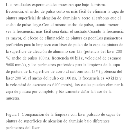
Los resultados experimentales muestran que bajo la misma
frecuencia, el ancho de pulso corto es más fácil de eliminar la capa de
pintura superficial de aleación de aluminio y acero al carbono que el
ancho de pulso largo.Con el mismo ancho de pulso, cuanto menor
sea la frecuencia, más fácil será dañar el sustrato.Cuando la frecuencia
es mayor, el efecto de eliminación de pintura es peor.Los parámetros
preferidos para la limpieza con láser de pulso de la capa de pintura de
la superficie de aleación de aluminio son 15# (potencia del láser 200
W, ancho de pulso 100 ns, frecuencia 60 kHz, velocidad de escaneo
9600 mm/s), y los parámetros preferidos para la limpieza de la capa
de pintura de la superficie de acero al carbono son 13# ( potencia del
láser 200 W, el ancho del pulso es 100 ns, la frecuencia es 40 kHz y
la velocidad de escaneo es 6400 mm/s), los cuales pueden eliminar la
capa de pintura por completo y básicamente dañar la base de la
muestra.
Figura 1: Comparación de la limpieza con láser pulsado de capas de
pintura de superficies de aleación de aluminio bajo diferentes
parámetros del láser