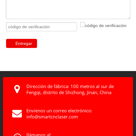
Entregar
Dirección de fábrica: 100 metros al sur de
Fengqi, distrito de Shizhong, Jinan, China
Envíenos un correo electrónico:
info@smartcnclaser.com
llámanos al: