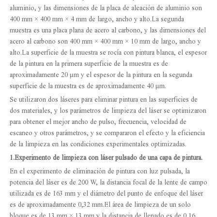
aluminio, y las dimensiones de la placa de aleación de aluminio son
400 mm × 400 mm × 4 mm de largo, ancho y alto.La segunda
muestra es una placa plana de acero al carbono, y las dimensiones del
acero al carbono son 400 mm × 400 mm × 10 mm de largo, ancho y
alto.La superficie de la muestra se rocía con pintura blanca, el espesor
de la pintura en la primera superficie de la muestra es de
aproximadamente 20 µm y el espesor de la pintura en la segunda
superficie de la muestra es de aproximadamente 40 µm.
Se utilizaron dos láseres para eliminar pintura en las superficies de
dos materiales, y los parámetros de limpieza del láser se optimizaron
para obtener el mejor ancho de pulso, frecuencia, velocidad de
escaneo y otros parámetros, y se compararon el efecto y la eficiencia
de la limpieza en las condiciones experimentales optimizadas.
1.
Experimento de limpieza con láser pulsado de una capa de pintura.
En el experimento de eliminación de pintura con luz pulsada, la
potencia del láser es de 200 W, la distancia focal de la lente de campo
utilizada es de 163 mm y el diámetro del punto de enfoque del láser
es de aproximadamente 0,32 mm.El área de limpieza de un solo
bloque es de 13 mm × 13 mm y la distancia de llenado es de 0,16