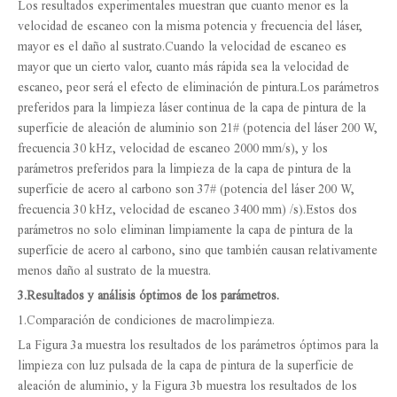
Los resultados experimentales muestran que cuanto menor es la
velocidad de escaneo con la misma potencia y frecuencia del láser,
mayor es el daño al sustrato.Cuando la velocidad de escaneo es
mayor que un cierto valor, cuanto más rápida sea la velocidad de
escaneo, peor será el efecto de eliminación de pintura.Los parámetros
preferidos para la limpieza láser continua de la capa de pintura de la
superficie de aleación de aluminio son 21# (potencia del láser 200 W,
frecuencia 30 kHz, velocidad de escaneo 2000 mm/s), y los
parámetros preferidos para la limpieza de la capa de pintura de la
superficie de acero al carbono son 37# (potencia del láser 200 W,
frecuencia 30 kHz, velocidad de escaneo 3400 mm) /s).Estos dos
parámetros no solo eliminan limpiamente la capa de pintura de la
superficie de acero al carbono, sino que también causan relativamente
menos daño al sustrato de la muestra.
3.
Resultados y análisis óptimos de los parámetros.
1.Comparación de condiciones de macrolimpieza.
La Figura 3a muestra los resultados de los parámetros óptimos para la
limpieza con luz pulsada de la capa de pintura de la superficie de
aleación de aluminio, y la Figura 3b muestra los resultados de los