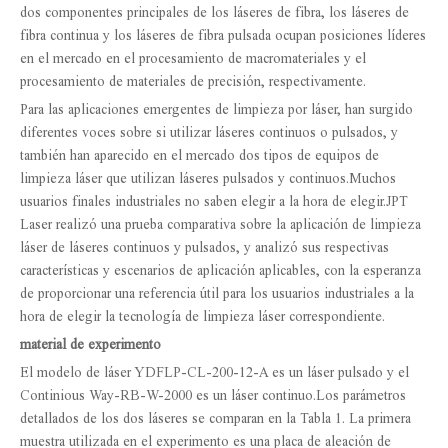
dos componentes principales de los láseres de fibra, los láseres de
fibra continua y los láseres de fibra pulsada ocupan posiciones líderes
en el mercado en el procesamiento de macromateriales y el
procesamiento de materiales de precisión, respectivamente.
Para las aplicaciones emergentes de limpieza por láser, han surgido
diferentes voces sobre si utilizar láseres continuos o pulsados, y
también han aparecido en el mercado dos tipos de equipos de
limpieza láser que utilizan láseres pulsados ​​y continuos.Muchos
usuarios finales industriales no saben elegir a la hora de elegir.JPT
Laser realizó una prueba comparativa sobre la aplicación de limpieza
láser de láseres continuos y pulsados, y analizó sus respectivas
características y escenarios de aplicación aplicables, con la esperanza
de proporcionar una referencia útil para los usuarios industriales a la
hora de elegir la tecnología de limpieza láser correspondiente.
material de experimento
El modelo de láser YDFLP-CL-200-12-A es un láser pulsado y el
Continious Way-RB-W-2000 es un láser continuo.Los parámetros
detallados de los dos láseres se comparan en la Tabla 1. La primera
muestra utilizada en el experimento es una placa de aleación de