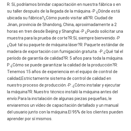
R: Sí, podríamos brindar capacitación en nuestra fábrica o en 
su taller después de la llegada de la máquina.-P ¿Dónde está 
ubicada su fábrica?¿Cómo puedo visitar allí?R: Ciudad de 
Jinan, provincia de Shandong, China, aproximadamente a 2 
horas en tren desde Beijing y Shanghai.-P ¿Puedo solicitar una 
muestra para la prueba de corte?R:Sí, siempre bienvenido.-P 
¿Qué tal su paquete de máquina láser?R: Paquete estándar de 
madera de exportación con fumigación gratuita. -P ¿Qué tal el 
período de garantía de calidad?R: 5 años para toda la máquina. 
P ¿Cómo se puede garantizar la calidad de la producción?R: 
Tenemos 15 años de experiencia en el equipo de control de 
calidad;Estrictamente sistema de control de calidad en 
nuestro proceso de producción.-P: ¿Cómo instalar y ejecutar 
la máquina?R: Nuestro técnico instaló la máquina antes del 
envío.Para la instalación de algunas piezas pequeñas, le 
enviaremos un vídeo de capacitación detallado y un manual 
del usuario junto con la máquina.El 95% de los clientes pueden 
aprender por sí mismos.