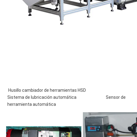
 Husillo cambiador de herramientas HSD                                               
Sistema de lubricación automática                                Sensor de 
herramienta automática 