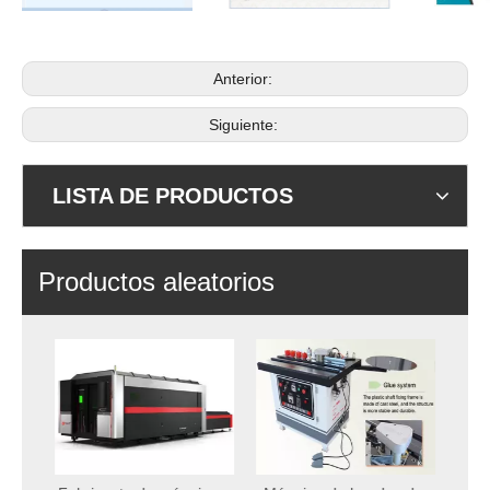
Anterior:
Siguiente:
LISTA DE PRODUCTOS
Productos aleatorios
Máq