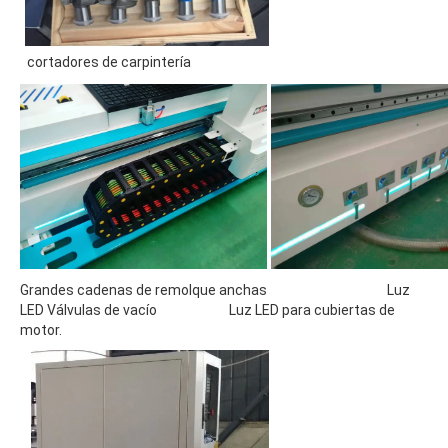
 cortadores de carpintería 
Grandes cadenas de remolque anchas                                        Luz 
LED Válvulas de vacío                        Luz LED para cubiertas de 
motor.