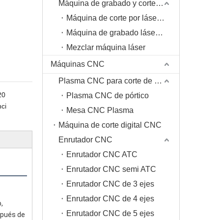
Máquina de grabado y corte por láser de CO2
Máquina de corte por láser de CO2
Máquina de grabado láser de CO2
Mezclar máquina láser
Máquinas CNC
Plasma CNC para corte de metales
20
Plasma CNC de pórtico
ci
Mesa CNC Plasma
Máquina de corte digital CNC
Enrutador CNC
Enrutador CNC ATC
Enrutador CNC semi ATC
Enrutador CNC de 3 ejes
Enrutador CNC de 4 ejes
 
Enrutador CNC de 5 ejes
pués de 