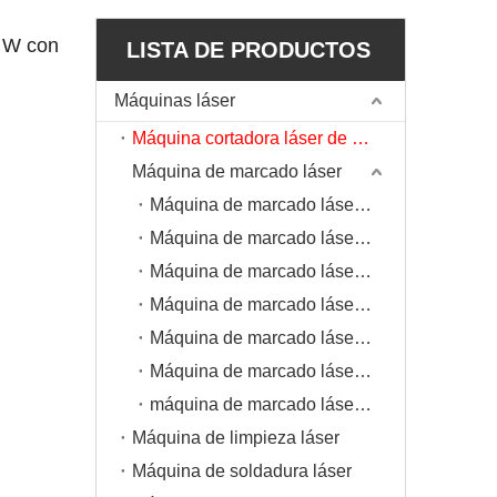
0 W con
LISTA DE PRODUCTOS
Máquinas láser
Máquina cortadora láser de fibra
Máquina de marcado láser
Máquina de marcado láser de CO2
Máquina de marcado láser de fibra
Máquina de marcado láser 3D
Máquina de marcado láser volador
Máquina de marcado láser de mano
Máquina de marcado láser Mopa
máquina de marcado láser ultravioleta
Máquina de limpieza láser
Máquina de soldadura láser