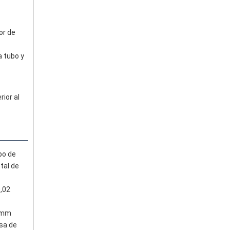
r de 
 tubo y 
ior al 
o de 
al de 
02 
 mm 
a de 