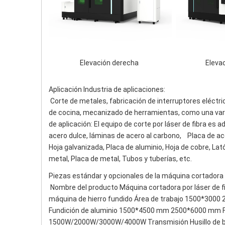
 Elevación derecha 
 Eleva
Aplicación Industria de aplicaciones:
Corte de metales, fabricación de interruptores eléctri
de cocina, mecanizado de herramientas, como una vari
de aplicación: El equipo de corte por láser de fibra es
acero dulce, láminas de acero al carbono,    Placa de ac
Hoja galvanizada, Placa de aluminio, Hoja de cobre, Latón
metal, Placa de metal, Tubos y tuberías, etc.
Piezas estándar y opcionales de la máquina cortadora p
Nombre del producto Máquina cortadora por láser de 
máquina de hierro fundido Área de trabajo 1500*300
Fundición de aluminio 1500*4500 mm 2500*6000 mm Fue
1500W/2000W/3000W/4000W Transmisión Husillo de bolas