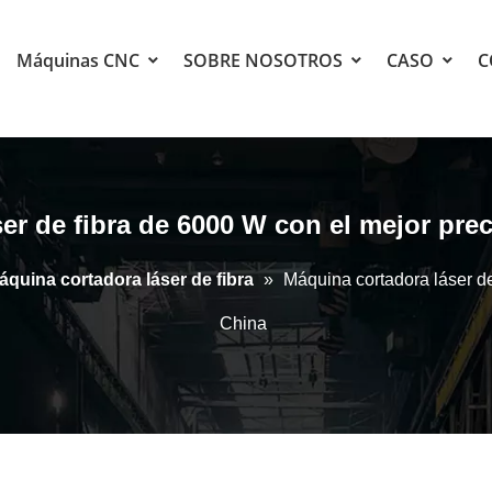
Máquinas CNC
SOBRE NOSOTROS
CASO
C
er de fibra de 6000 W con el mejor prec
áquina cortadora láser de fibra
»
Máquina cortadora láser de
China