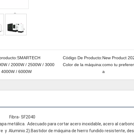
producto:
SMARTECH
Código De Producto:
New Product 20
00W / 2000W / 2500W / 3000
Color de la máquina:
como tu preferen
/ 4000W / 6000W
a
Fibra- SF2040 
apa metálica.  Adecuado para cortar acero inoxidable, acero al carbono,
e  y  Aluminio.2).Bastidor de máquina de hierro fundido resistente, des