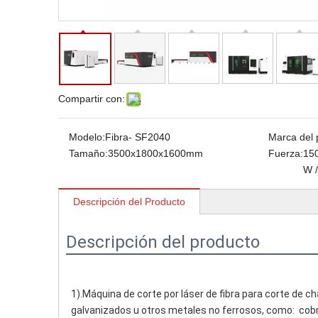
Compartir con:
Modelo:
Fibra- SF2040
Marca del 
Tamaño:
3500x1800x1600mm
Fuerza:
15
W 
Descripción del Producto
Descripción del producto
1).Máquina de corte por láser de fibra para corte de ch
 galvanizados u otros metales no ferrosos, como:  cobr